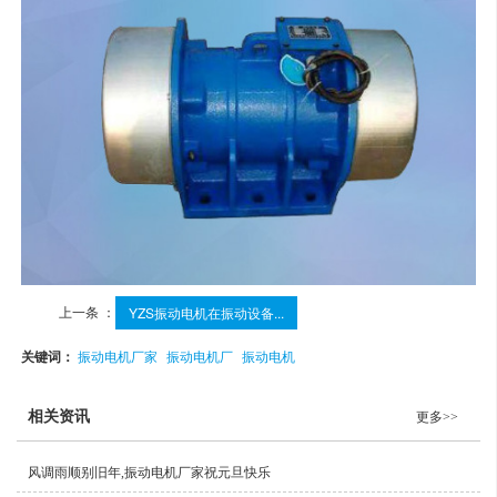
上一条 ：
YZS振动电机在振动设备...
关键词：
振动电机厂家
振动电机厂
振动电机
相关资讯
更多>>
风调雨顺别旧年,振动电机厂家祝元旦快乐