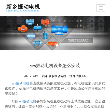
yzs振动电机设备怎么安装
2021-03-19
来自:
新乡振动电机
浏览次数:637
振动电机
是直线振动筛的主要振动源，有点机械常识的朋友
yzs
都知道，
振动电机的振动效果非常好，但是应该如何选择相应的
yzs
安装呢？
好的
振动电机
要想安装在直线振动筛上就需要适配，这是很
yzs
关键的，建议不要买那些不合适的，不然用不了几天就会发现直线